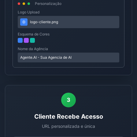
Personalização
Logo Upload
logo-cliente.png
Esquema de Cores
Nome da Agência
Agente.AI - Sua Agencia de AI
3
Cliente Recebe Acesso
URL personalizada e única