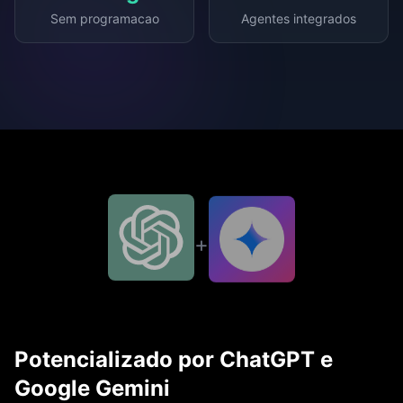
Múltiplas condições
Sem programacao
Agentes integrados
Resetar
Reinicia o fluxo
+
Potencializado por ChatGPT e
Google Gemini