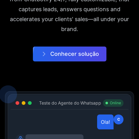
captures leads, answers questions and
accelerates your clients' sales—all under your
brand.
Conhecer solução
Teste do Agente do Whatsapp
Online
C
Ola!