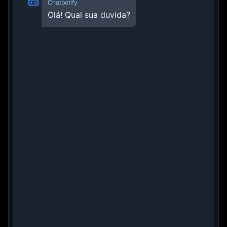
Chatbotify
Olá! Qual sua duvida?