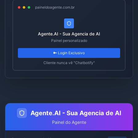
paineldoagente.com.br
Agente.AI - Sua Agencia de AI
Painel personalizado
🔑 Login Exclusivo
Cliente nunca vê "Chatbotify"
Agente.AI - Sua Agencia de AI
Painel do Agente