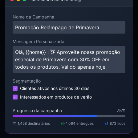
Nome da Campanha
Promoção Relâmpago de Primavera
Mensagem Personalizada
Olá,
{{nome}}
! 👋 Aproveite nossa promoção
especial de Primavera com 30% OFF em
todos os produtos. Válido apenas hoje!
Segmentação
Clientes ativos nos últimos 30 dias
Interessados em produtos de verão
Progresso da campanha
75%
1,458 destinatários
1,094 entregues
873 lidos