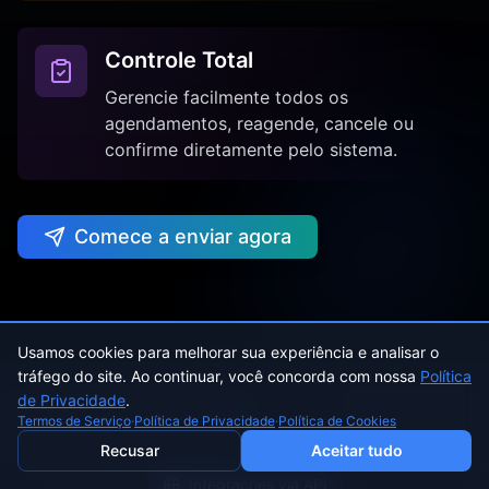
Controle Total
Gerencie facilmente todos os
agendamentos, reagende, cancele ou
confirme diretamente pelo sistema.
Comece a enviar agora
Usamos cookies para melhorar sua experiência e analisar o
tráfego do site. Ao continuar, você concorda com nossa
Política
de Privacidade
.
Termos de Serviço
·
Política de Privacidade
·
Política de Cookies
Recusar
Aceitar tudo
Integrações via API