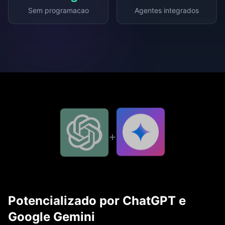
Múltiplas condições
Sem programacao
Agentes integrados
Resetar
Reinicia o fluxo
+
Potencializado por ChatGPT e
Google Gemini