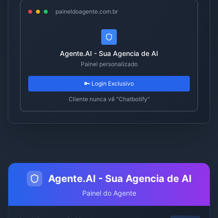
paineldoagente.com.br
Agente.AI - Sua Agencia de AI
Painel personalizado
🔑 Login Exclusivo
Cliente nunca vê "Chatbotify"
Agente.AI - Sua Agencia de AI
Painel do Agente