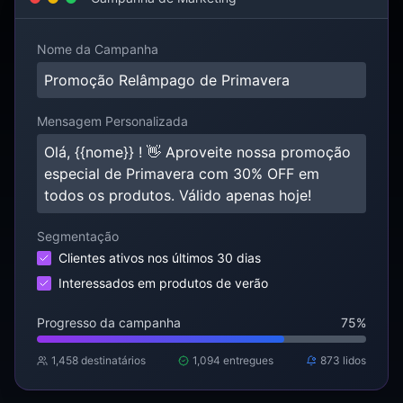
Nome da Campanha
Promoção Relâmpago de Primavera
Mensagem Personalizada
Olá,
{{nome}}
! 👋 Aproveite nossa promoção
especial de Primavera com 30% OFF em
todos os produtos. Válido apenas hoje!
Segmentação
Clientes ativos nos últimos 30 dias
Interessados em produtos de verão
Progresso da campanha
75%
1,458 destinatários
1,094 entregues
873 lidos