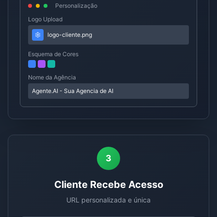
Personalização
Logo Upload
logo-cliente.png
Esquema de Cores
Nome da Agência
Agente.AI - Sua Agencia de AI
3
Cliente Recebe Acesso
URL personalizada e única