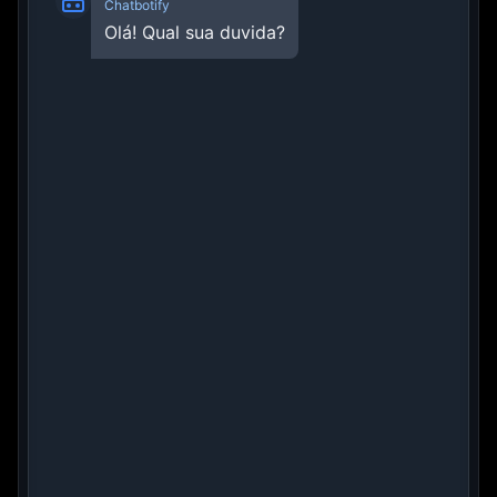
Chatbotify
Olá! Qual sua duvida?