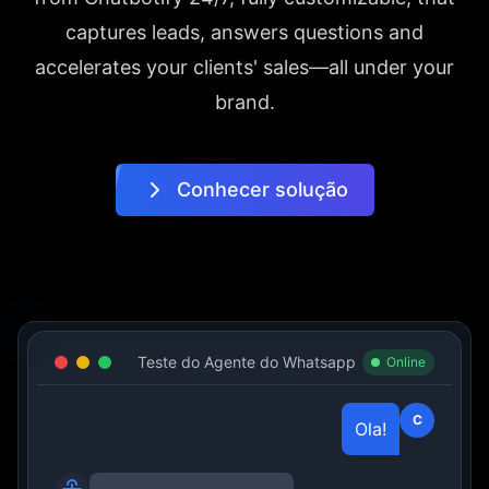
captures leads, answers questions and
accelerates your clients' sales—all under your
brand.
Conhecer solução
Teste do Agente do Whatsapp
Online
C
Ola!