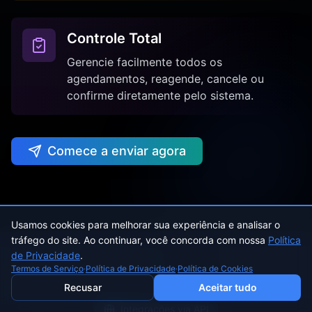
Controle Total
Gerencie facilmente todos os
agendamentos, reagende, cancele ou
confirme diretamente pelo sistema.
Comece a enviar agora
Usamos cookies para melhorar sua experiência e analisar o
tráfego do site. Ao continuar, você concorda com nossa
Política
de Privacidade
.
Termos de Serviço
·
Política de Privacidade
·
Política de Cookies
Recusar
Aceitar tudo
Integrações via API